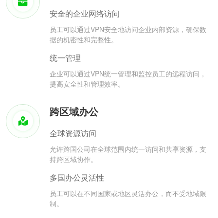
安全的企业网络访问
员工可以通过VPN安全地访问企业内部资源，确保数
据的机密性和完整性。
统一管理
企业可以通过VPN统一管理和监控员工的远程访问，
提高安全性和管理效率。
跨区域办公
全球资源访问
允许跨国公司在全球范围内统一访问和共享资源，支
持跨区域协作。
多国办公灵活性
员工可以在不同国家或地区灵活办公，而不受地域限
制。