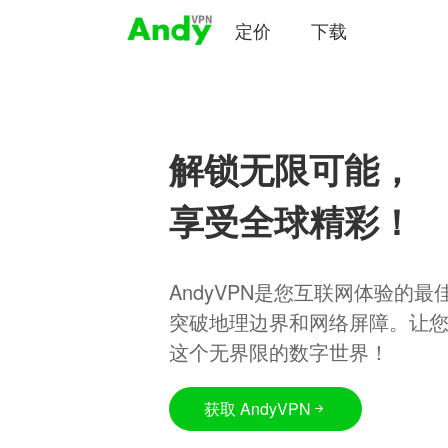
定价
下载
解锁无限可能，
享受全球精彩！
AndyVPN是您互联网体验的
突破地理边界和网络屏障。让
这个无界限的数字世界！
获取 AndyVPN