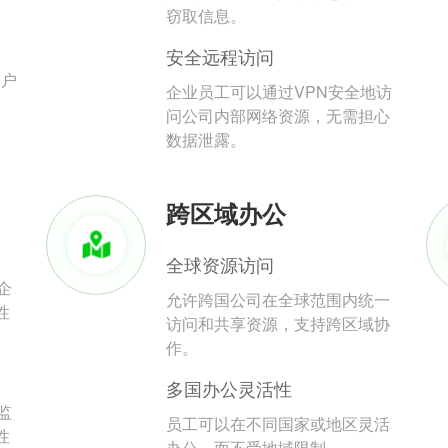
。
窃取信息。
安全远程访问
用户
企业员工可以通过VPN安全地访
问公司内部网络资源，无需担心
数据泄露。
跨区域办公
全球资源访问
企
允许跨国公司在全球范围内统一
性
访问和共享资源，支持跨区域协
作。
多国办公灵活性
监
员工可以在不同国家或地区灵活
性
办公，而不受地域限制。