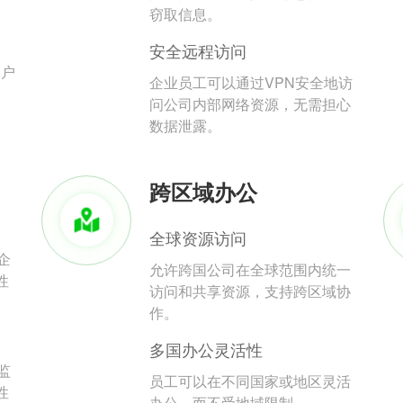
。
窃取信息。
安全远程访问
用户
企业员工可以通过VPN安全地访
问公司内部网络资源，无需担心
数据泄露。
跨区域办公
全球资源访问
企
允许跨国公司在全球范围内统一
性
访问和共享资源，支持跨区域协
作。
多国办公灵活性
监
员工可以在不同国家或地区灵活
性
办公，而不受地域限制。