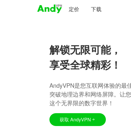
定价
下载
解锁无限可能，
享受全球精彩！
AndyVPN是您互联网体验的
突破地理边界和网络屏障。让
这个无界限的数字世界！
获取 AndyVPN